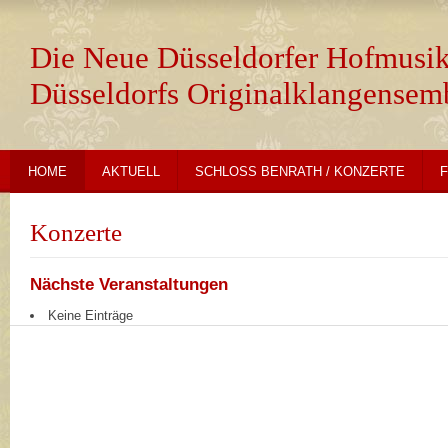
Die Neue Düsseldorfer Hofmusik
Düsseldorfs Originalklangensem
HOME
AKTUELL
SCHLOSS BENRATH / KONZERTE
Konzerte
Nächste Veranstaltungen
Keine Einträge