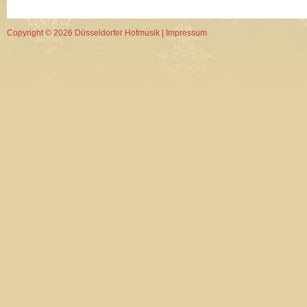
Copyright © 2026 Düsseldorfer Hofmusik |
Impressum