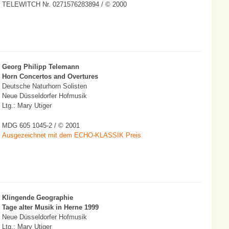
TELEWITCH Nr. 0271576283894 / © 2000
Georg Philipp Telemann
Horn Concertos and Overtures
Deutsche Naturhorn Solisten
Neue Düsseldorfer Hofmusik
Ltg.: Mary Utiger
MDG 605 1045-2 / © 2001
Ausgezeichnet mit dem ECHO-KLASSIK Preis
Klingende Geographie
Tage alter Musik in Herne 1999
Neue Düsseldorfer Hofmusik
Ltg.: Mary Utiger