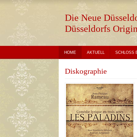
Die Neue Düsseld
Düsseldorfs Origi
HOME
AKTUELL
SCHLOSS 
Diskographie