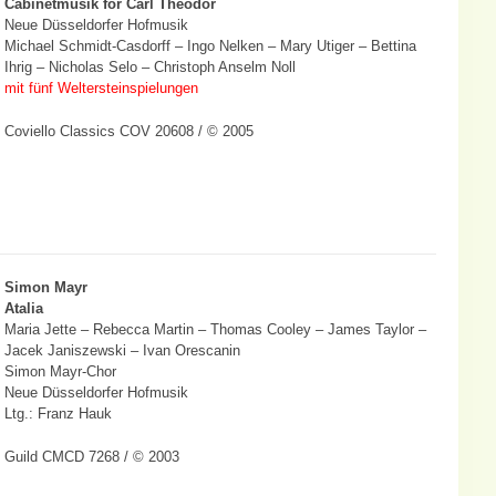
Cabinetmusik for Carl Theodor
Neue Düsseldorfer Hofmusik
Michael Schmidt-Casdorff – Ingo Nelken – Mary Utiger – Bettina
Ihrig – Nicholas Selo – Christoph Anselm Noll
mit fünf Weltersteinspielungen
Coviello Classics COV 20608 / © 2005
Simon Mayr
Atalia
Maria Jette – Rebecca Martin – Thomas Cooley – James Taylor –
Jacek Janiszewski – Ivan Orescanin
Simon Mayr-Chor
Neue Düsseldorfer Hofmusik
Ltg.: Franz Hauk
Guild CMCD 7268 / © 2003