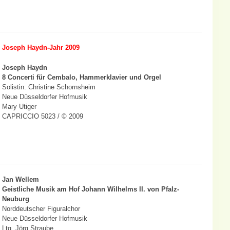
Joseph Haydn-Jahr 2009
Joseph Haydn
8 Concerti für Cembalo, Hammerklavier und Orgel
Solistin: Christine Schornsheim
Neue Düsseldorfer Hofmusik
Mary Utiger
CAPRICCIO 5023 / © 2009
Jan Wellem
Geistliche Musik am Hof Johann Wilhelms II. von Pfalz-
Neuburg
Norddeutscher Figuralchor
Neue Düsseldorfer Hofmusik
Ltg. Jörg Straube