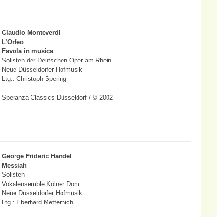
Claudio Monteverdi
L’Orfeo
Favola in musica
Solisten der Deutschen Oper am Rhein
Neue Düsseldorfer Hofmusik
Ltg.: Christoph Spering
Speranza Classics Düsseldorf / © 2002
George Frideric Handel
Messiah
Solisten
Vokalensemble Kölner Dom
Neue Düsseldorfer Hofmusik
Ltg.: Eberhard Metternich