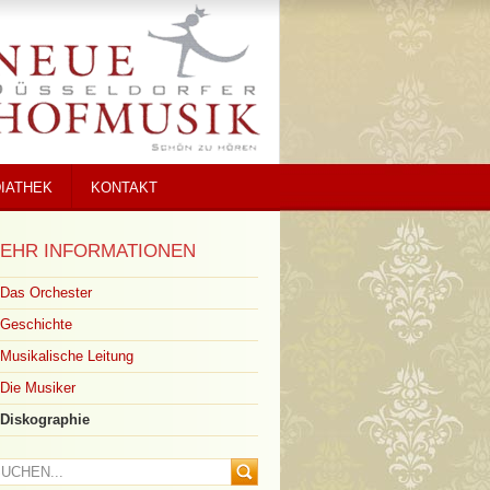
DIATHEK
KONTAKT
EHR INFORMATIONEN
Das Orchester
Geschichte
Musikalische Leitung
Die Musiker
Diskographie
UCHEN...