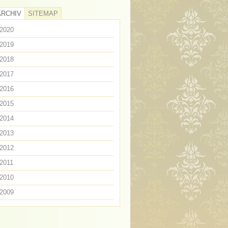
ARCHIV
SITEMAP
2020
2019
2018
2017
2016
2015
2014
2013
2012
2011
2010
2009